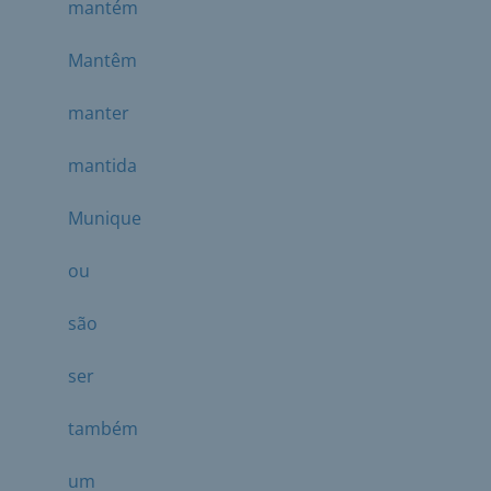
mantém
Mantêm
manter
mantida
Munique
ou
são
ser
também
um