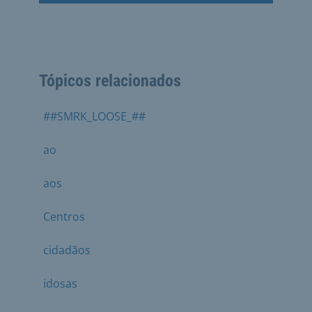
Tópicos relacionados
##SMRK_LOOSE_##
ao
aos
Centros
cidadãos
idosas