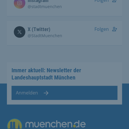
Instagram
@stadtmuenchen
Folgen
X (Twitter)
@StadtMuenchen
Immer aktuell: Newsletter der
Landeshauptstadt München
Anmelden
Übergreifende Links