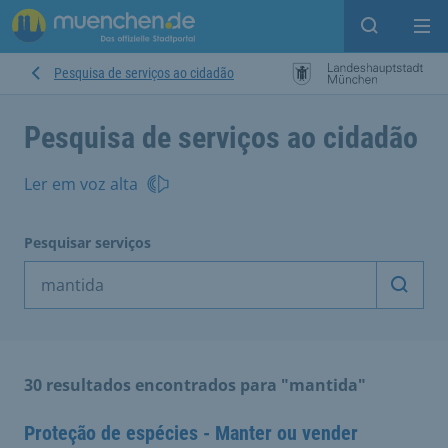
Open sear
Op
Pesquisa de serviços ao cidadão
Pesquisa de serviços ao cidadão
Ler em voz alta
Pesquisar serviços
Inicia
30 resultados encontrados para "mantida"
Proteção de espécies - Manter ou vender