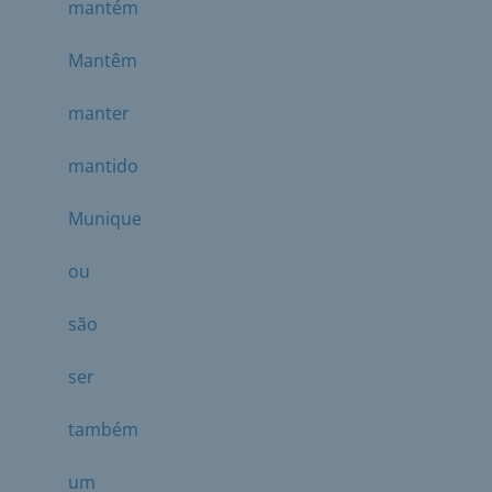
mantém
Mantêm
manter
mantido
Munique
ou
são
ser
também
um