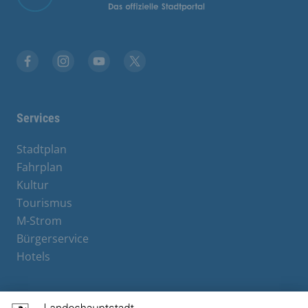
Facebook
Instagram
YouTube
X
Services
Stadtplan
Fahrplan
Kultur
Tourismus
M-Strom
Bürgerservice
Hotels
Contact