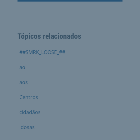
Tópicos relacionados
##SMRK_LOOSE_##
ao
aos
Centros
cidadãos
idosas