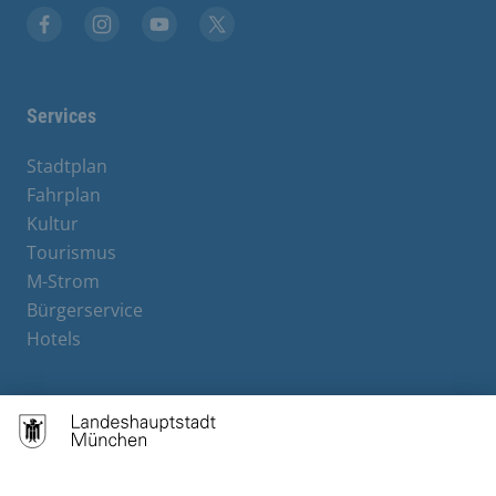
Facebook
Instagram
YouTube
X
Services
Stadtplan
Fahrplan
Kultur
Tourismus
M-Strom
Bürgerservice
Hotels
Contact
Barrierefreiheit