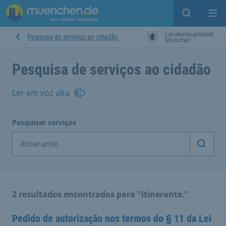
Open sear
Op
Pesquisa de serviços ao cidadão
Pesquisa de serviços ao cidadão
Ler em voz alta
Pesquisar serviços
Inicia
2 resultados encontrados para "itinerante."
Pedido de autorização nos termos do § 11 da Lei