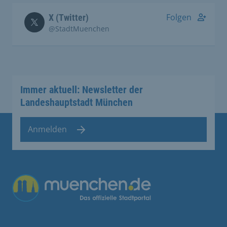
Folgen
X (Twitter)
@StadtMuenchen
Immer aktuell: Newsletter der
Landeshauptstadt München
Anmelden
Übergreifende Links