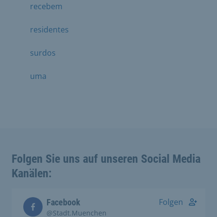
recebem
residentes
surdos
uma
Folgen Sie uns auf unseren Social Media
Kanälen:
Folgen
Facebook
@Stadt.Muenchen