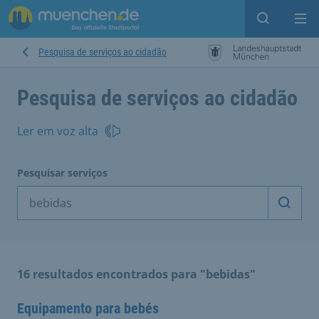
Open sear
Op
Pesquisa de serviços ao cidadão
Pesquisa de serviços ao cidadão
Ler em voz alta
Pesquisar serviços
Inicia
16 resultados encontrados para "bebidas"
Equipamento para bebés