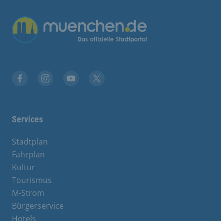
Übergreifende Links
Facebook
Instagram
YouTube
X
Services
Stadtplan
Fahrplan
Kultur
Tourismus
M-Strom
Bürgerservice
Hotels