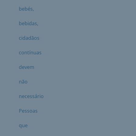
bebés,
bebidas,
cidadãos
contínuas
devem
não
necessário
Pessoas
que