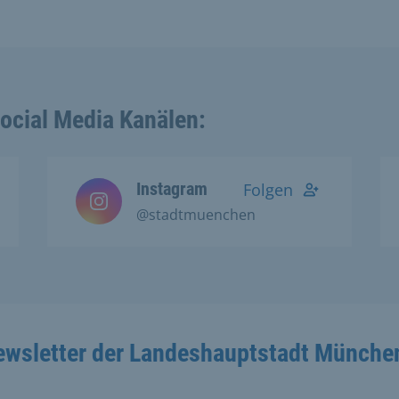
Social Media Kanälen:
Instagram
Folgen
@stadtmuenchen
ewsletter der Landeshauptstadt Münche