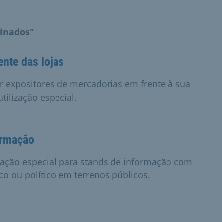
linados"
ente das lojas
 expositores de mercadorias em frente à sua
tilização especial.
ormação
ização especial para stands de informação com
ico ou político em terrenos públicos.