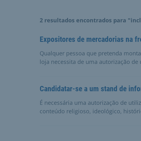
2 resultados encontrados para "inc
Expositores de mercadorias na fr
Qualquer pessoa que pretenda montar
loja necessita de uma autorização de u
Candidatar-se a um stand de inf
É necessária uma autorização de util
conteúdo religioso, ideológico, histór