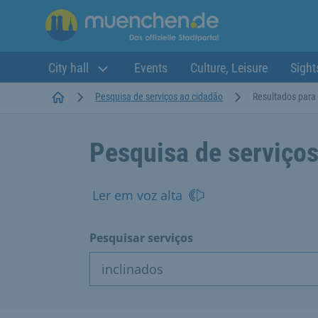
City hall
Events
Culture, Leisure
Sight
Startseite
Pesquisa de serviços ao cidadão
Resultados para 
Pesquisa de serviços
Ler em voz alta
Pesquisar serviços