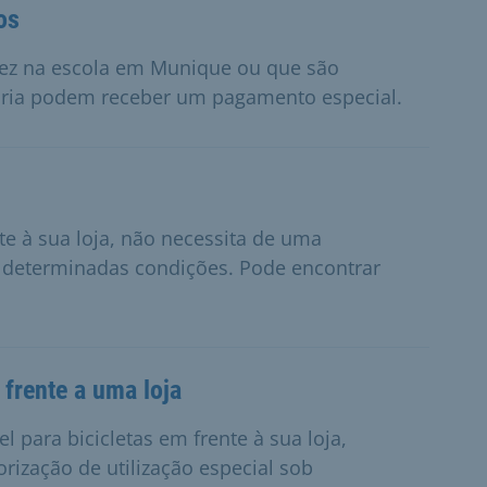
os
vez na escola em Munique ou que são
ária podem receber um pagamento especial.
te à sua loja, não necessita de uma
ob determinadas condições. Pode encontrar
 frente a uma loja
 para bicicletas em frente à sua loja,
rização de utilização especial sob