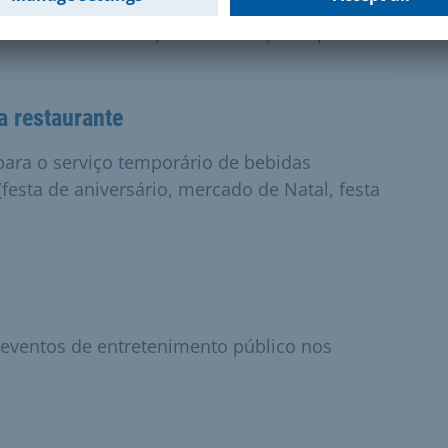
 uma banca de venda de jornais diários ou
 de uma autorização de utilização especial.
a restaurante
para o serviço temporário de bebidas
festa de aniversário, mercado de Natal, festa
s eventos de entretenimento público nos