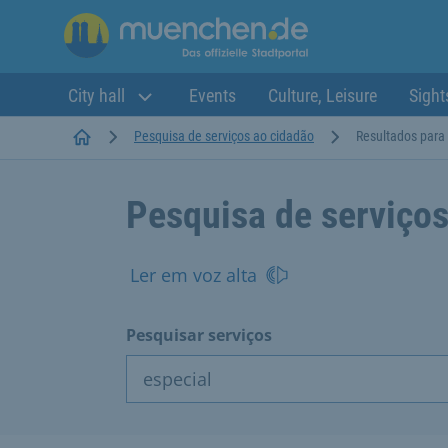
City hall
Events
Culture, Leisure
Sight
Startseite
Pesquisa de serviços ao cidadão
Resultados para 
Pesquisa de serviços
Ler em voz alta
Pesquisar serviços