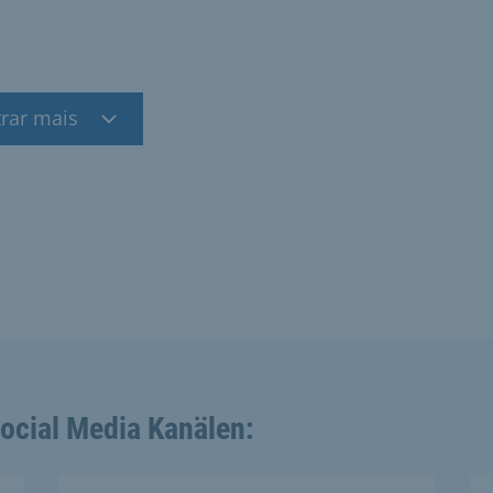
rar mais
Social Media Kanälen: