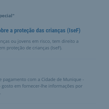
pecial"
re a proteção das crianças (IseF)
anças ou jovens em risco, tem direito a
m proteção de crianças (IseF).
 de pagamento com a Cidade de Munique -
o gosto em fornecer-lhe informações por
.