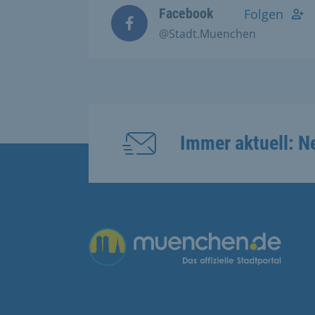
Facebook
Folgen
@Stadt.Muenchen
Immer aktuell: N
Übergreifende Links