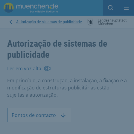
Open sear
Op
Autorização de sistemas de publicidade
Autorização de sistemas de
publicidade
Ler em voz alta
Em princípio, a construção, a instalação, a fixação e a
modificação de estruturas publicitárias estão
sujeitas a autorização.
Pontos de contacto