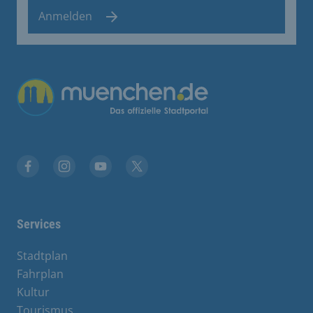
Anmelden
Übergreifende Links
Facebook
Instagram
YouTube
X
Services
Stadtplan
Fahrplan
Kultur
Tourismus