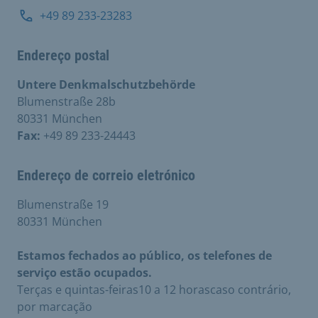
+49 89 233-23283
Endereço postal
Untere Denkmalschutzbehörde
Blumenstraße 28b
80331 München
Fax:
+49 89 233-24443
Endereço de correio eletrónico
Blumenstraße 19
80331 München
Estamos fechados ao público, os telefones de
serviço estão ocupados.
Terças e quintas-feiras10 a 12 horascaso contrário,
por marcação