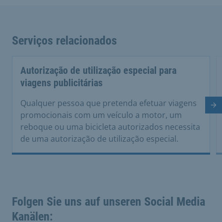
Serviços relacionados
Autorização de utilização especial para
viagens publicitárias
Qualquer pessoa que pretenda efetuar viagens
Di
promocionais com um veículo a motor, um
reboque ou uma bicicleta autorizados necessita
de uma autorização de utilização especial.
Folgen Sie uns auf unseren Social Media
Kanälen: