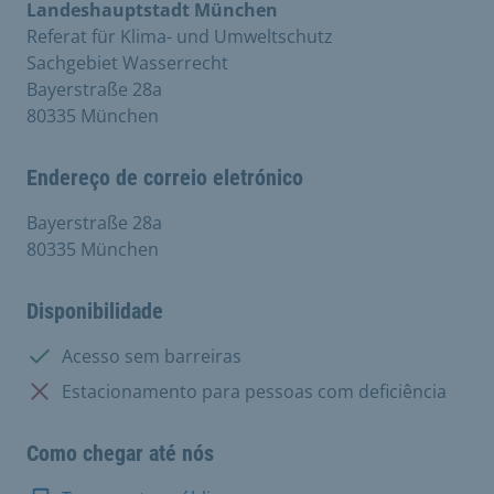
Landeshauptstadt München
Referat für Klima- und Umweltschutz
Sachgebiet Wasserrecht
Bayerstraße 28a
80335 München
Endereço de correio eletrónico
Bayerstraße 28a
80335 München
Disponibilidade
Disponível:
Acesso sem barreiras
Não disponível:
Estacionamento para pessoas com deficiência
Como chegar até nós