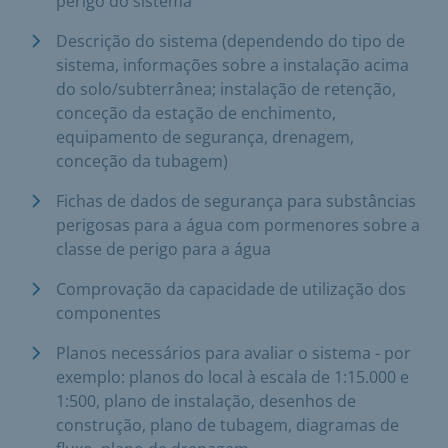
perigo do sistema
Descrição do sistema (dependendo do tipo de
sistema, informações sobre a instalação acima
do solo/subterrânea; instalação de retenção,
conceção da estação de enchimento,
equipamento de segurança, drenagem,
conceção da tubagem)
Fichas de dados de segurança para substâncias
perigosas para a água com pormenores sobre a
classe de perigo para a água
Comprovação da capacidade de utilização dos
componentes
Planos necessários para avaliar o sistema - por
exemplo: planos do local à escala de 1:15.000 e
1:500, plano de instalação, desenhos de
construção, plano de tubagem, diagramas de