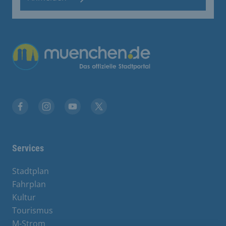
Übergreifende Links
Facebook
Instagram
YouTube
X
Services
Stadtplan
Fahrplan
Kultur
Tourismus
M-Strom