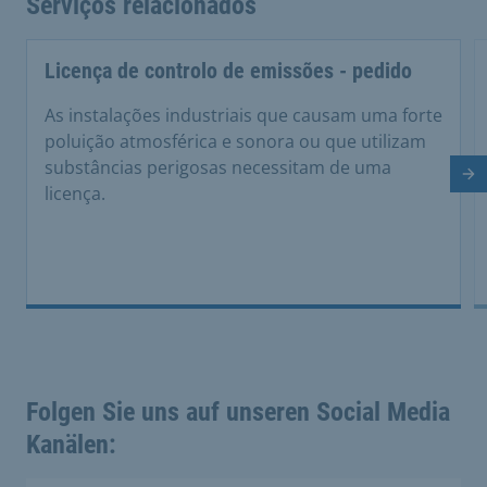
Serviços relacionados
Licença de controlo de emissões - pedido
As instalações industriais que causam uma forte
poluição atmosférica e sonora ou que utilizam
substâncias perigosas necessitam de uma
Di
licença.
Folgen Sie uns auf unseren Social Media
Kanälen: