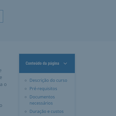
Conteúdo da página
e
e
Descrição do curso
a o
Pré-requisitos
Documentos
necessários
io
Duração e custos