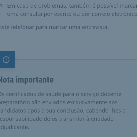
Em caso de problemas, também é possível marca
uma consulta por escrito ou por correio eletrónico
vite telefonar para marcar uma entrevista.
Nota importante
Nota importante
Os certificados de saúde para o serviço docente
preparatório são enviados exclusivamente aos
candidatos após a sua conclusão, cabendo-lhes a
responsabilidade de os transmitir à entidade
adjudicante.