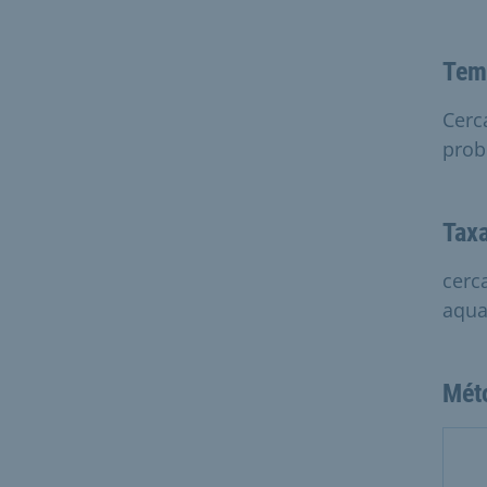
Tem
Cerc
prob
Tax
cerc
aqua
Mét