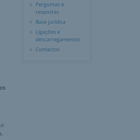
Perguntas e
respostas
Base jurídica
Ligações e
descarregamentos
Contactos
os
se
e.