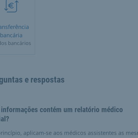
ansferência
bancária
os bancários
guntas e respostas
 informações contém um relatório médico
ial?
rincípio, aplicam-se aos médicos assistentes as me