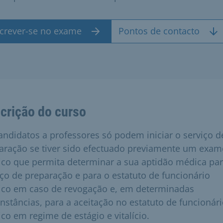
screver-se no exame
Pontos de contacto
crição do curso
andidatos a professores só podem iniciar o serviço d
aração se tiver sido efectuado previamente um exam
co que permita determinar a sua aptidão médica par
iço de preparação e para o estatuto de funcionário
ico em caso de revogação e, em determinadas
unstâncias, para a aceitação no estatuto de funcionár
ico em regime de estágio e vitalício.