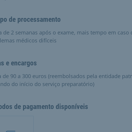
po de processamento
a de 2 semanas após o exame, mais tempo em caso 
lemas médicos difíceis
as e encargos
a de 90 a 300 euros (reembolsados pela entidade pat
ndo do início do serviço preparatório)
odos de pagamento disponíveis