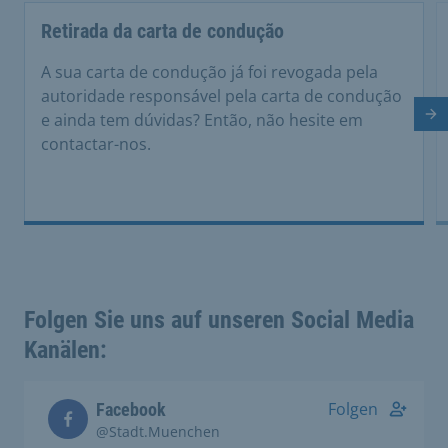
Retirada da carta de condução
A sua carta de condução já foi revogada pela
autoridade responsável pela carta de condução
e ainda tem dúvidas? Então, não hesite em
Di
contactar-nos.
Folgen Sie uns auf unseren Social Media
Kanälen:
Folgen
Facebook
@Stadt.Muenchen