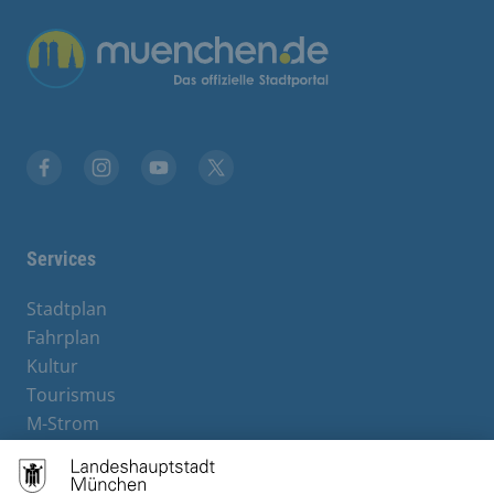
Übergreifende Links
Facebook
Instagram
YouTube
X
Services
Stadtplan
Fahrplan
Kultur
Tourismus
M-Strom
Bürgerservice
Hotels