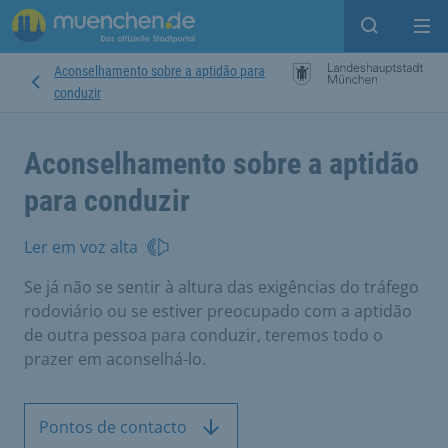
Open sear
Op
Aconselhamento sobre a aptidão para
conduzir
Aconselhamento sobre a aptidão
para conduzir
Ler em voz alta
Se já não se sentir à altura das exigências do tráfego
rodoviário ou se estiver preocupado com a aptidão
de outra pessoa para conduzir, teremos todo o
prazer em aconselhá-lo.
Pontos de contacto