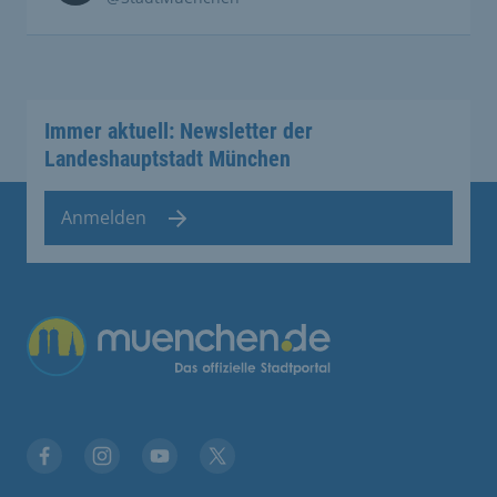
Immer aktuell: Newsletter der
Landeshauptstadt München
Anmelden
Übergreifende Links
Facebook
Instagram
YouTube
X