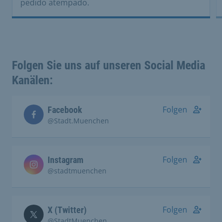
pedido atempado.
Folgen Sie uns auf unseren Social Media
Kanälen:
Folgen
Facebook
@Stadt.Muenchen
Folgen
Instagram
@stadtmuenchen
Folgen
X (Twitter)
@StadtMuenchen