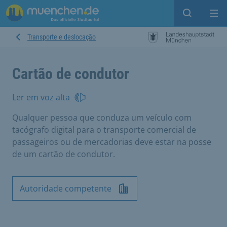
Open sear
Op
Transporte e deslocação
Cartão de condutor
Ler em voz alta
Qualquer pessoa que conduza um veículo com
tacógrafo digital para o transporte comercial de
passageiros ou de mercadorias deve estar na posse
de um cartão de condutor.
Autoridade competente