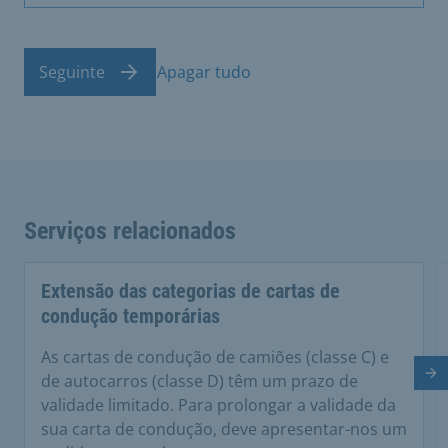
Seguinte
Apagar tudo
Serviços relacionados
Extensão das categorias de cartas de
condução temporárias
As cartas de condução de camiões (classe C) e
Di
de autocarros (classe D) têm um prazo de
validade limitado. Para prolongar a validade da
sua carta de condução, deve apresentar-nos um