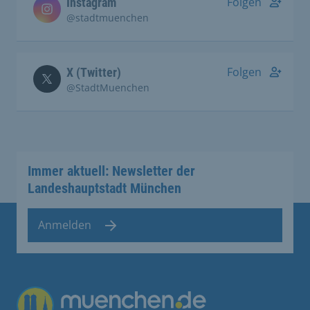
Folgen
Instagram
@stadtmuenchen
Folgen
X (Twitter)
@StadtMuenchen
Immer aktuell: Newsletter der
Landeshauptstadt München
Anmelden
Übergreifende Links