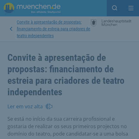
Open sear
Op
Convite à apresentação de propostas:
financiamento de estreia para criadores de
teatro independentes
Convite à apresentação de
propostas: financiamento de
estreia para criadores de teatro
independentes
Ler em voz alta
Se está no início da sua carreira profissional e
gostaria de realizar os seus primeiros projectos no
domínio do teatro, pode candidatar-se a uma bolsa