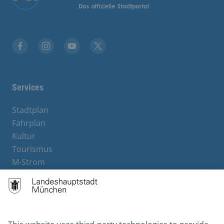
Facebook
Instagram
YouTube
X
Services
Stadtplan
Fahrplan
Kultur
Tourismus
M-Strom
Bürgerservice
Hotels
Contact