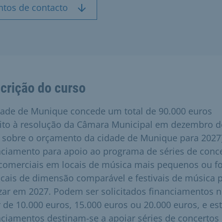
ntos de contacto
crição do curso
dade de Munique concede um total de 90.000 euros
eito à resolução da Câmara Municipal em dezembro d
 sobre o orçamento da cidade de Munique para 2027
nciamento para apoio ao programa de séries de conc
comerciais em locais de música mais pequenos ou f
ocais de dimensão comparável e festivais de música 
izar em 2027. Podem ser solicitados financiamentos 
r de 10.000 euros, 15.000 euros ou 20.000 euros, e es
nciamentos destinam-se a apoiar séries de concertos