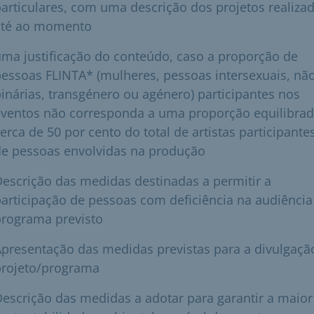
articulares, com uma descrição dos projetos realiza
até ao momento
ma justificação do conteúdo, caso a proporção de
essoas FLINTA* (mulheres, pessoas intersexuais, nã
inárias, transgénero ou agénero) participantes nos
eventos não corresponda a uma proporção equilibrad
erca de 50 por cento do total de artistas participante
de pessoas envolvidas na produção
escrição das medidas destinadas a permitir a
articipação de pessoas com deficiência na audiência
programa previsto
presentação das medidas previstas para a divulgaçã
projeto/programa
escrição das medidas a adotar para garantir a maior