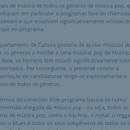
ivais de música de todos os géneros de música pop, 
ediquem em particular a programas fora do chamad
stream e que envolvam significativamente artistas d
que no programa.
partamento de Cultura gostaria de ajudar músicos d
s os géneros a moldar a cena musical pop de Muniqu
à data, os homens têm estado significativamente sobr
esentados. Por conseguinte, o presente convite à
sentação de candidaturas dirige-se explicitamente a
oas de todos os géneros.
ermos de conteúdo: Este programa baseia-se numa
reensão alargada da música pop - ou seja, todos os
ros de música pop, como o hip-hop, o metal, o regga
no, o blues e todos os seus subgéneros de todos os t