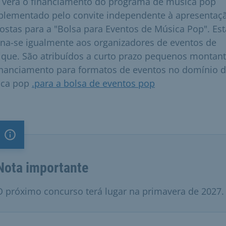
 verá o financiamento do programa de música pop
lementado pelo convite independente à apresentaç
ostas para a "Bolsa para Eventos de Música Pop". Est
ina-se igualmente aos organizadores de eventos de
que. São atribuídos a curto prazo pequenos montan
inanciamento para formatos de eventos no domínio 
ica pop
.para a bolsa de eventos pop
Nota importante
Nota importante
O próximo concurso terá lugar na primavera de 2027.