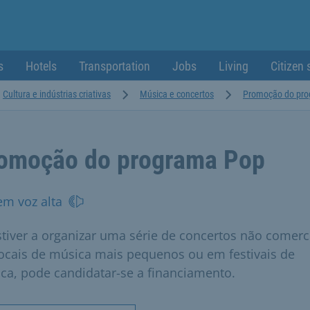
s
Hotels
Transportation
Jobs
Living
Citizen 
Cultura e indústrias criativas
Música e concertos
Promoção do pr
omoção do programa Pop
em voz alta
stiver a organizar uma série de concertos não comerc
ocais de música mais pequenos ou em festivais de
ca, pode candidatar-se a financiamento.