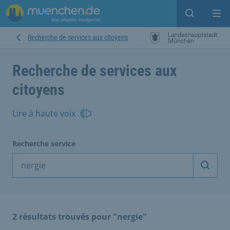
Open sear
Op
Recherche de services aux citoyens
Recherche de services aux
citoyens
Lire à haute voix
Recherche service
Démarr
2 résultats trouvés pour "nergie"