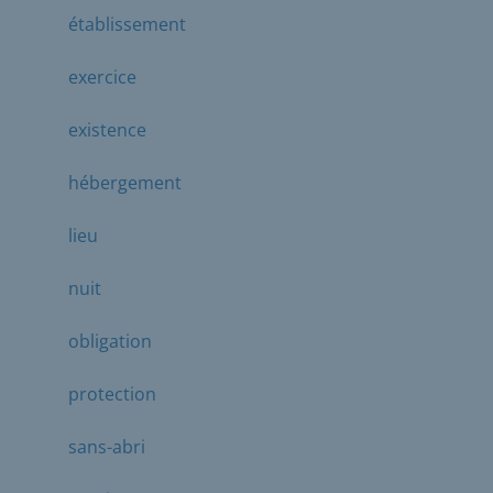
établissement
exercice
existence
hébergement
lieu
nuit
obligation
protection
sans-abri