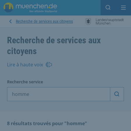
Open sear
Op
Recherche de services aux citoyens
Recherche de services aux
citoyens
Lire à haute voix
Recherche service
Démarr
8 résultats trouvés pour "homme"