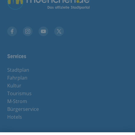
Facebook
Instagram
YouTube
X
Services
Stadtplan
Fahrplan
Kultur
Tourismus
M-Strom
Bürgerservice
Hotels