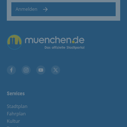
Anmelden
Übergreifende Links
Facebook
Instagram
YouTube
X
Services
Stadtplan
Fahrplan
Kultur