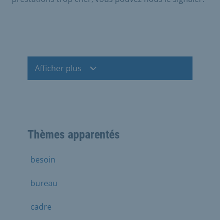
Afficher plus
Thèmes apparentés
besoin
bureau
cadre