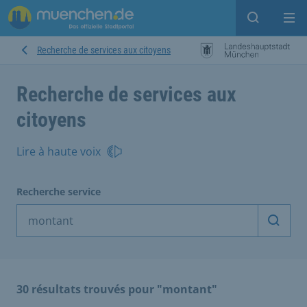
Open sear
Op
Recherche de services aux citoyens
Recherche de services aux
citoyens
Lire à haute voix
Recherche service
Démarr
30 résultats trouvés pour "montant"