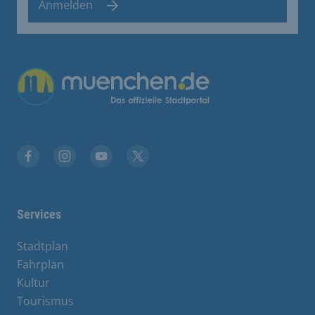
Anmelden
Übergreifende Links
Facebook
Instagram
YouTube
X
Services
Stadtplan
Fahrplan
Kultur
Tourismus