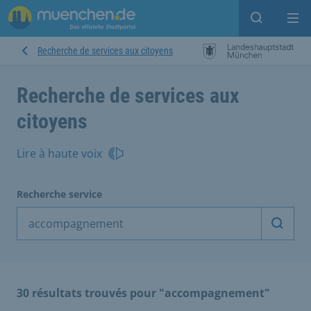
Open sear
Op
Recherche de services aux citoyens
Recherche de services aux
citoyens
Lire à haute voix
Recherche service
Démarr
30 résultats trouvés pour "accompagnement"