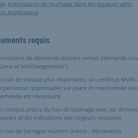
age
Autorisation de tournage dans les espaces verts
ics municipaux
.
uments requis
formulaire de demande dûment rempli (demande sou
Liens et téléchargements")
n cas de travaux plus importants, un certificat MVAS
a personne responsable sur place et mentionnée dan
demande est nécessaire
n croquis précis du lieu de tournage avec les dimen
xactes et les indications des largeurs restantes
n cas de barrages routiers prévus : déclaration