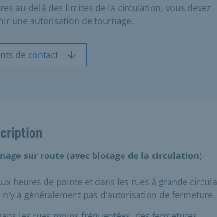
res au-delà des limites de la circulation, vous devez
nir une autorisation de tournage.
nts de contact
cription
nage sur route (avec blocage de la circulation)
ux heures de pointe et dans les rues à grande circula
l n'y a généralement pas d'autorisation de fermeture.
ans les rues moins fréquentées, des fermetures