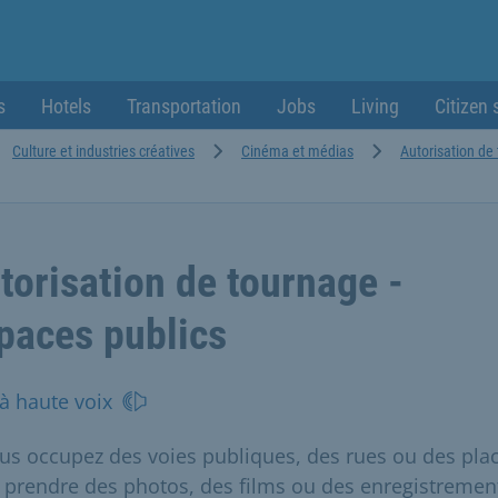
s
Hotels
Transportation
Jobs
Living
Citizen 
Culture et industries créatives
Cinéma et médias
Autorisation de
torisation de tournage -
paces publics
 à haute voix
ous occupez des voies publiques, des rues ou des pla
 prendre des photos, des films ou des enregistremen