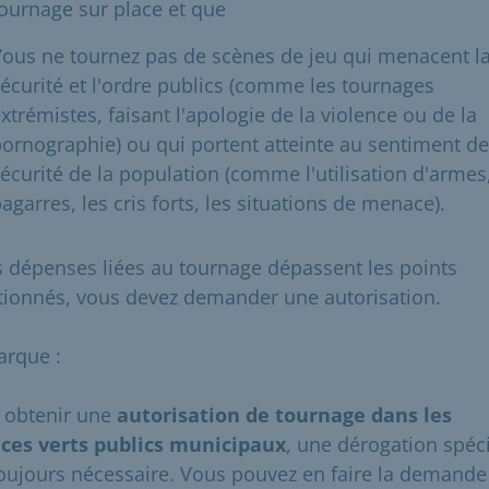
ournage sur place et que
ous ne tournez pas de scènes de jeu qui menacent l
écurité et l'ordre publics (comme les tournages
xtrémistes, faisant l'apologie de la violence ou de la
ornographie) ou qui portent atteinte au sentiment de
écurité de la population (comme l'utilisation d'armes,
agarres, les cris forts, les situations de menace).
es dépenses liées au tournage dépassent les points
ionnés, vous devez demander une autorisation.
rque :
 obtenir une
autorisation de tournage dans les
ces verts publics municipaux
, une dérogation spéc
toujours nécessaire. Vous pouvez en faire la demande