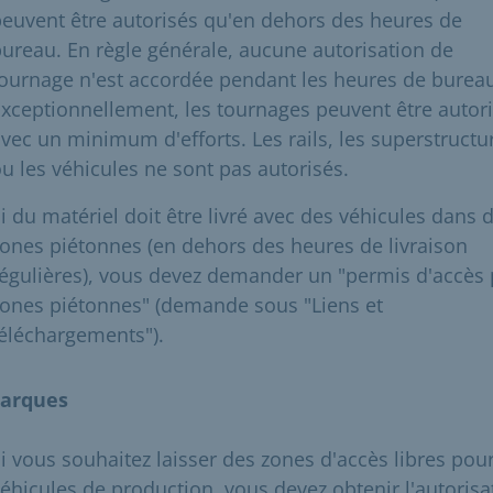
euvent être autorisés qu'en dehors des heures de
ureau. En règle générale, aucune autorisation de
ournage n'est accordée pendant les heures de burea
xceptionnellement, les tournages peuvent être autor
vec un minimum d'efforts. Les rails, les superstructu
u les véhicules ne sont pas autorisés.
i du matériel doit être livré avec des véhicules dans 
ones piétonnes (en dehors des heures de livraison
égulières), vous devez demander un "permis d'accès
ones piétonnes" (demande sous "Liens et
éléchargements").
arques
i vous souhaitez laisser des zones d'accès libres pour
éhicules de production, vous devez obtenir l'autorisa