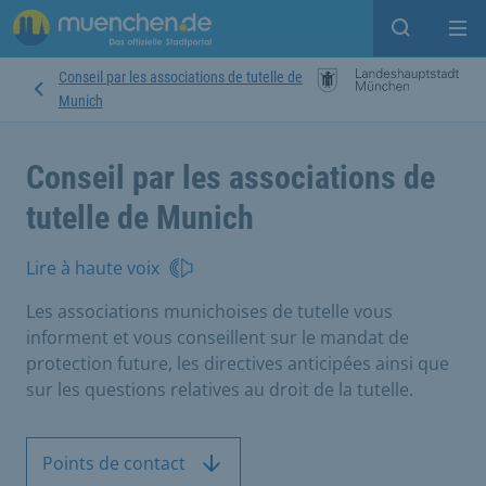
Open sear
Op
Conseil par les associations de tutelle de
Munich
Conseil par les associations de
tutelle de Munich
Lire à haute voix
Les associations munichoises de tutelle vous
informent et vous conseillent sur le mandat de
protection future, les directives anticipées ainsi que
sur les questions relatives au droit de la tutelle.
Points de contact