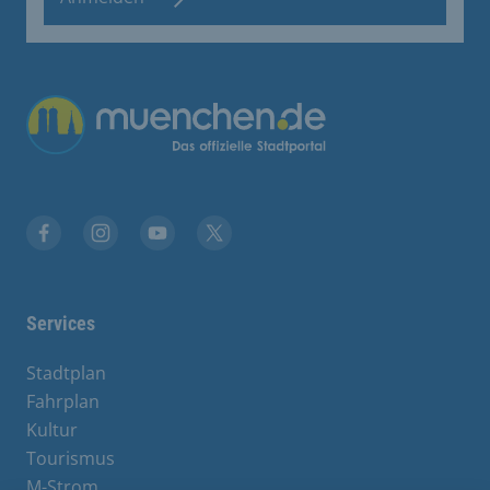
Übergreifende Links
Facebook
Instagram
YouTube
X
Services
Stadtplan
Fahrplan
Kultur
Tourismus
M-Strom