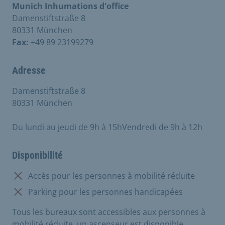
Munich Inhumations d'office
Damenstiftstraße 8
80331 München
Fax:
+49 89 23199279
Adresse
Damenstiftstraße 8
80331 München
Du lundi au jeudi de 9h à 15hVendredi de 9h à 12h
Disponibilité
Non disponible:
Accès pour les personnes à mobilité réduite
Non disponible:
Parking pour les personnes handicapées
Tous les bureaux sont accessibles aux personnes à
mobilité réduite, un ascenseur est disponible.