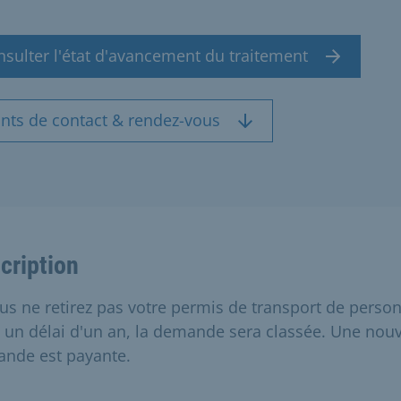
sulter l'état d'avancement du traitement
ints de contact & rendez-vous
cription
ous ne retirez pas votre permis de transport de perso
 un délai d'un an, la demande sera classée. Une nouv
nde est payante.