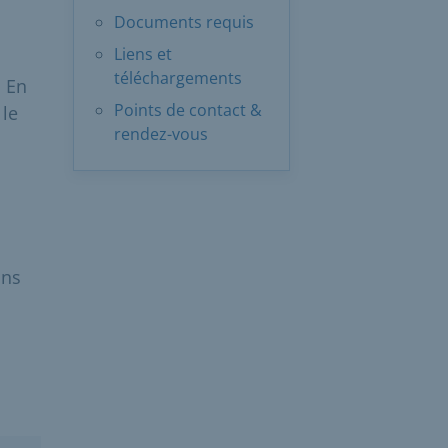
Documents requis
Liens et
téléchargements
. En
Points de contact &
 le
rendez-vous
ans