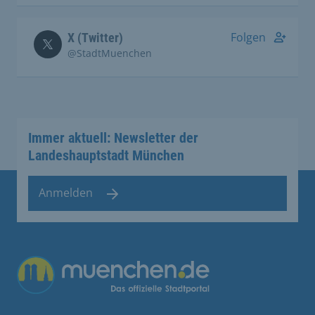
Folgen
X (Twitter)
@StadtMuenchen
Immer aktuell: Newsletter der
Landeshauptstadt München
Anmelden
Übergreifende Links