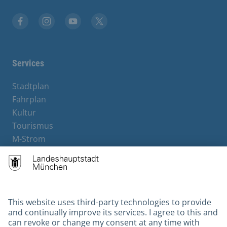
Facebook
Instagram
YouTube
X
Services
Stadtplan
Fahrplan
Kultur
Tourismus
M-Strom
Bürgerservice
Hotels
Contact
Barrierefreiheit