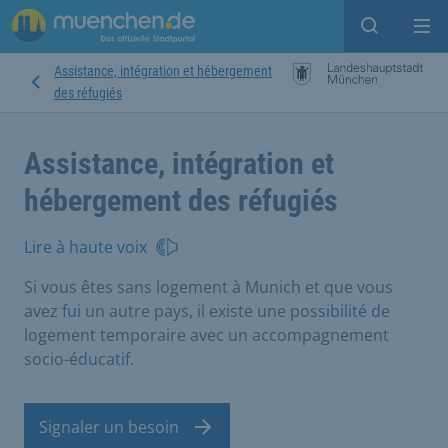
Open sear
Op
Assistance, intégration et hébergement
des réfugiés
Assistance, intégration et
hébergement des réfugiés
Lire à haute voix
Si vous êtes sans logement à Munich et que vous
avez fui un autre pays, il existe une possibilité de
logement temporaire avec un accompagnement
socio-éducatif.
Signaler un besoin