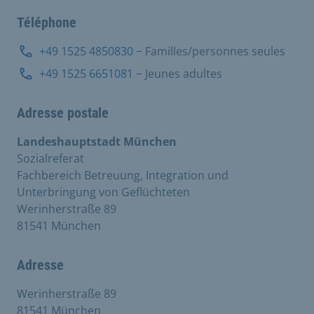
Téléphone
+49 1525 4850830
− Familles/personnes seules
+49 1525 6651081
− Jeunes adultes
Adresse postale
Landeshauptstadt München
Sozialreferat
Fachbereich Betreuung, Integration und
Unterbringung von Geflüchteten
Werinherstraße 89
81541 München
Adresse
Werinherstraße 89
81541 München