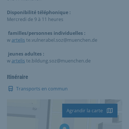
Disponibilité téléphonique :
Mercredi de 9 à 11 heures
familles/personnes individuelles :
w
artelis
te.vulnerabel.soz@muenchen.de
jeunes adultes :
w
artelis
te.bildung.soz@muenchen.de
Itinéraire
Transports en commun
Agrandir la carte