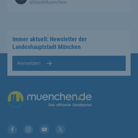
@StadtMuenchen
Immer aktuell: Newsletter der
Landeshauptstadt München
Anmelden
Übergreifende Links
Facebook
Instagram
YouTube
X