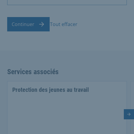
Continuer
Tout effacer
Services associés
Protection des jeunes au travail
Di