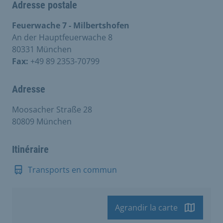
Adresse postale
Feuerwache 7 - Milbertshofen
An der Hauptfeuerwache 8
80331 München
Fax:
+49 89 2353-70799
Adresse
Moosacher Straße 28
80809 München
Itinéraire
Transports en commun
Agrandir la carte