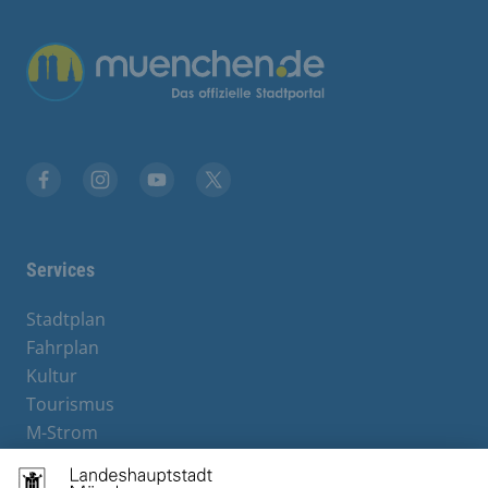
Übergreifende Links
Facebook
Instagram
YouTube
X
Services
Stadtplan
Fahrplan
Kultur
Tourismus
M-Strom
Bürgerservice