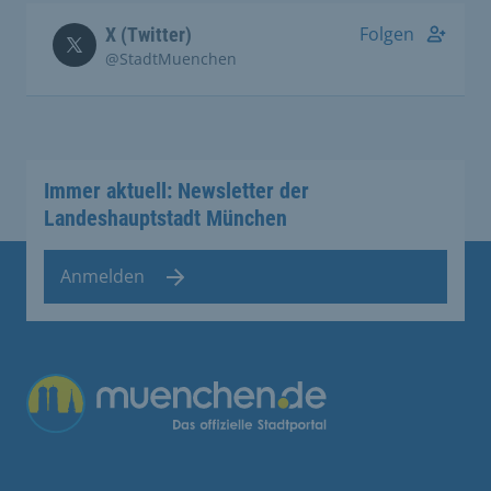
Folgen
X (Twitter)
@StadtMuenchen
Immer aktuell: Newsletter der
Landeshauptstadt München
Anmelden
Übergreifende Links