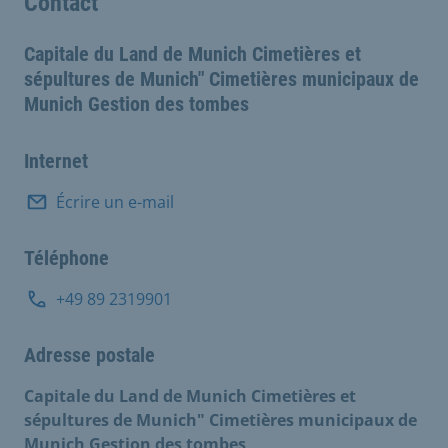
Contact
Capitale du Land de Munich Cimetières et
sépultures de Munich" Cimetières municipaux de
Munich Gestion des tombes
Internet
Écrire un e-mail
Téléphone
+49 89 2319901
Adresse postale
Capitale du Land de Munich Cimetières et
sépultures de Munich" Cimetières municipaux de
Munich Gestion des tombes