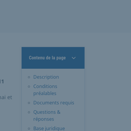
Contenu de la page
Description
11
Conditions
préalables
ai et
Documents requis
Questions &
réponses
Base juridique