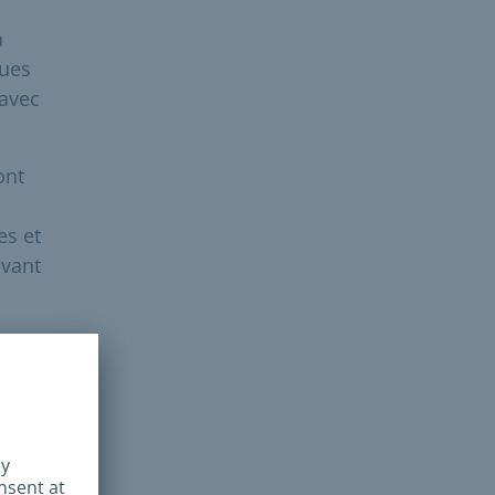
a
gues
 avec
ont
es et
avant