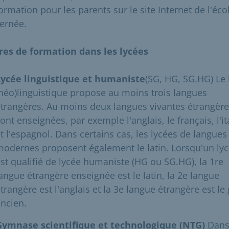
ormation pour les parents sur le site Internet de l'éco
ernée.
ères de formation dans les lycées
Lycée linguistique et humaniste
(SG, HG, SG.HG) Le 
néo)linguistique propose au moins trois langues
trangères. Au moins deux langues vivantes étrangèr
ont enseignées, par exemple l'anglais, le français, l'it
t l'espagnol. Dans certains cas, les lycées de langues
odernes proposent également le latin. Lorsqu'un ly
st qualifié de lycée humaniste (HG ou SG.HG), la 1re
angue étrangère enseignée est le latin, la 2e langue
trangère est l'anglais et la 3e langue étrangère est le
ncien.
Gymnase scientifique et technologique (NTG)
Dans