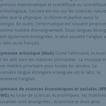
ymnase mathématique et scientifique ou scientifique
echnologique, l'accent est mis sur les sciences nature
elles que la physique, la chimie et parfois aussi la
iologie. En outre, l'informatique est souvent proposé
comme matière d'enseignement. Deux langues étrang
ont également enseignées, le plus souvent l'anglais 
e latin ou le français.
Gymnase artistique (MuG)
Outre l'allemand, la mus
t les arts sont les matières principales. La musique e
ne matière prioritaire pour toutes les années. La
remière langue étrangère enseignée est le latin, la
euxième l'anglais.
Gymnase de sciences économiques et sociales (W
SWG)
Au lycée de sciences économiques, les matières
uivantes sont enseignées : économie et droit ainsi