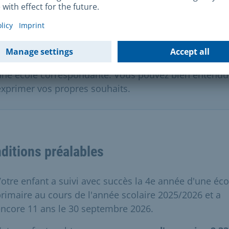
Remarque importante
Vous n'avez pas le droit d'être admis dans un lycée en
particulier. S'il y a plus de candidatures que de places
disponibles, la direction de l'école s'efforce de trouve
une école correspondante. Vous pouvez bien entendu
exprimer vos propres souhaits.
ditions préalables
otre enfant a suivi avec succès la 4e année d'une éco
rimaire au cours de l'année scolaire 2025/2026 et a
ncore 11 ans le 30 septembre 2026.