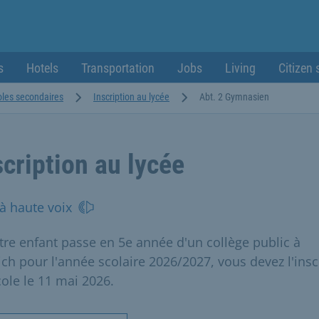
s
Hotels
Transportation
Jobs
Living
Citizen 
oles secondaires
Inscription au lycée
Abt. 2 Gymnasien
scription au lycée
 à haute voix
otre enfant passe en 5e année d'un collège public à
ch pour l'année scolaire 2026/2027, vous devez l'insc
cole le 11 mai 2026.