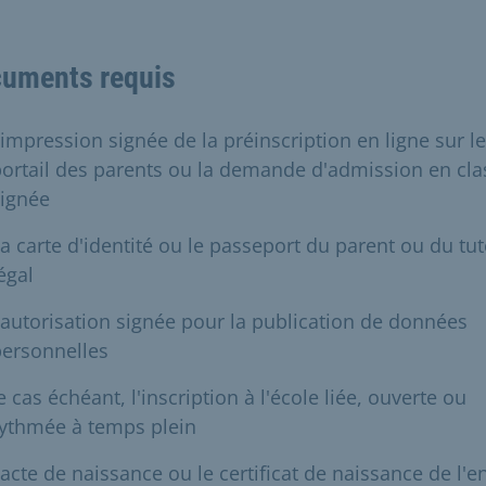
uments requis
'impression signée de la préinscription en ligne sur le
ortail des parents ou la demande d'admission en cla
signée
a carte d'identité ou le passeport du parent ou du tu
égal
'autorisation signée pour la publication de données
personnelles
e cas échéant, l'inscription à l'école liée, ouverte ou
rythmée à temps plein
'acte de naissance ou le certificat de naissance de l'e