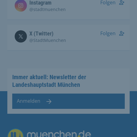
Folgen
Instagram
@stadtmuenchen
Folgen
X (Twitter)
@StadtMuenchen
Immer aktuell: Newsletter der
Landeshauptstadt München
Anmelden
Übergreifende Links