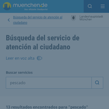
Open sear
Op
Búsqueda del servicio de atención al
ciudadano
Búsqueda del servicio de
atención al ciudadano
Leer en voz alta
Buscar servicios
Inicia
13 resultados encontrados para "pescado"