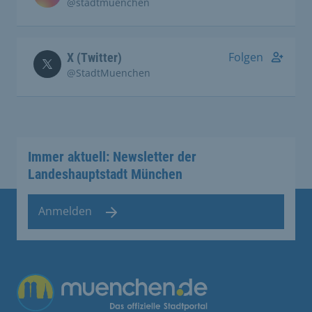
@stadtmuenchen
Folgen
X (Twitter)
@StadtMuenchen
Immer aktuell: Newsletter der
Landeshauptstadt München
Anmelden
Übergreifende Links