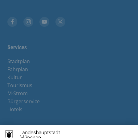
Facebook
Instagram
YouTube
X
Services
Stadtplan
Fahrplan
Kultur
Tourismus
M-Strom
Bürgerservice
Hotels
Contact