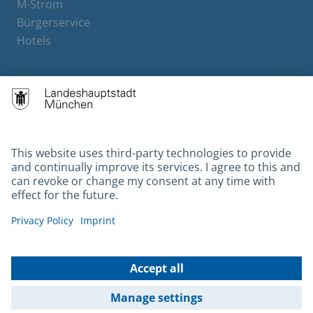
M-Strom
Bürgerservice
Hotels
Contact
Barrierefreiheit
Leichte Sprache
Gebärdensprache
Datenschutz
Kontakt
Impressum
© 2026 Portal München Betriebs GmbH & Co. KG - Ein Service der
Landeshauptstadt München und der Stadtwerke München GmbH