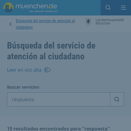
Open sear
Op
Búsqueda del servicio de atención al
ciudadano
Búsqueda del servicio de
atención al ciudadano
Leer en voz alta
Buscar servicios
Inicia
15 resultados encontrados para "respuesta"