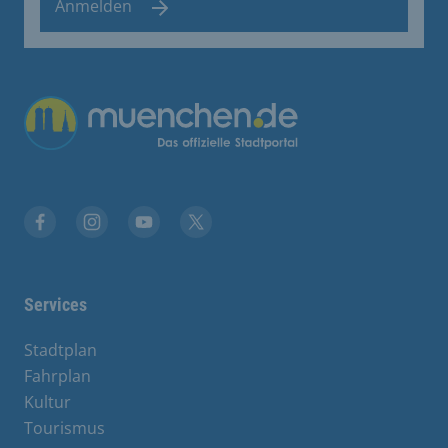
Anmelden
Übergreifende Links
Facebook
Instagram
YouTube
X
Services
Stadtplan
Fahrplan
Kultur
Tourismus