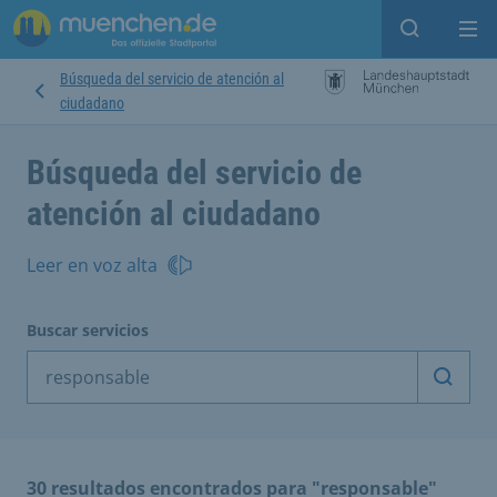
Open sear
Op
Búsqueda del servicio de atención al
ciudadano
Búsqueda del servicio de
atención al ciudadano
Leer en voz alta
Buscar servicios
Inicia
30 resultados encontrados para "responsable"