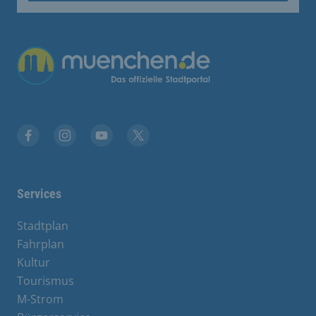
Übergreifende Links
Facebook
Instagram
YouTube
X
Services
Stadtplan
Fahrplan
Kultur
Tourismus
M-Strom