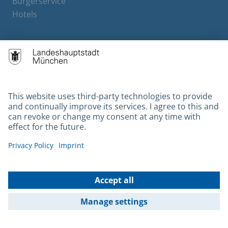
Bürgerservice
Hotels
Contact
Barrierefreiheit
Leichte Sprache
Gebärdensprache
Datenschutz
Kontakt
Impressum
© 2026 Portal München Betriebs GmbH & Co. KG - Ein Service der
Landeshauptstadt München und der Stadtwerke München GmbH