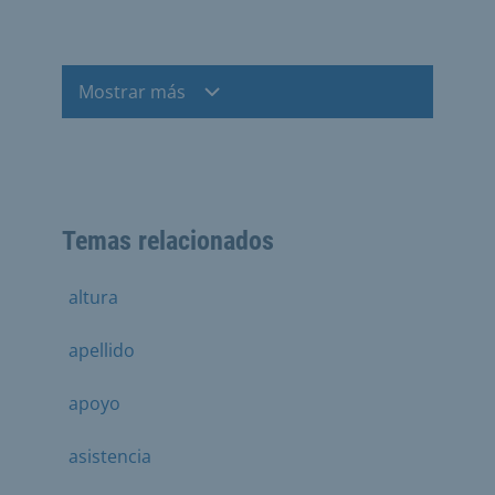
Mostrar más
Temas relacionados
altura
apellido
apoyo
asistencia