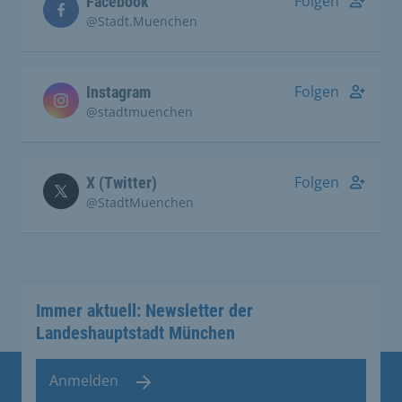
Folgen
Facebook
@Stadt.Muenchen
Folgen
Instagram
@stadtmuenchen
Folgen
X (Twitter)
@StadtMuenchen
Immer aktuell: Newsletter der
Landeshauptstadt München
Anmelden