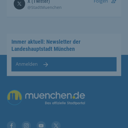
Folgen
X (Twitter)
@StadtMuenchen
Immer aktuell: Newsletter der
Landeshauptstadt München
Anmelden
Übergreifende Links