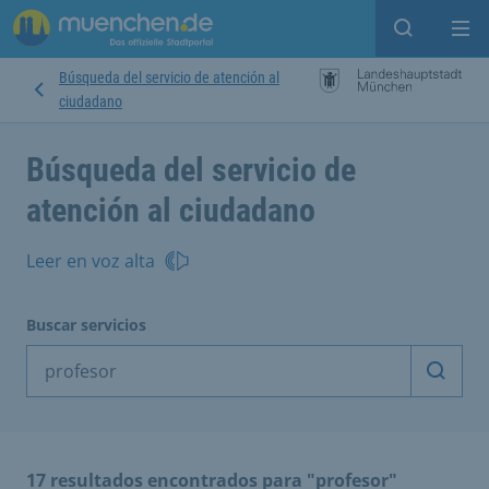
Open sear
Op
Búsqueda del servicio de atención al
ciudadano
Búsqueda del servicio de
atención al ciudadano
Leer en voz alta
Buscar servicios
Inicia
17 resultados encontrados para "profesor"