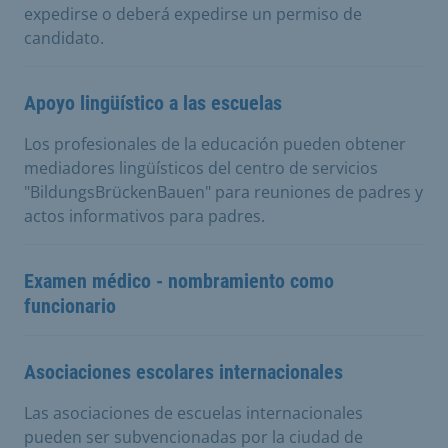
expedirse o deberá expedirse un permiso de
candidato.
Apoyo lingüístico a las escuelas
Los profesionales de la educación pueden obtener
mediadores lingüísticos del centro de servicios
"BildungsBrückenBauen" para reuniones de padres y
actos informativos para padres.
Examen médico - nombramiento como
funcionario
Asociaciones escolares internacionales
Las asociaciones de escuelas internacionales
pueden ser subvencionadas por la ciudad de