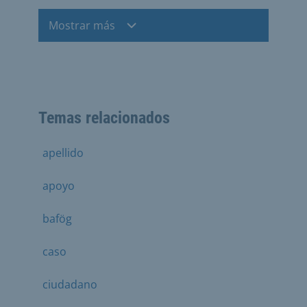
Mostrar más
Temas relacionados
apellido
apoyo
bafög
caso
ciudadano