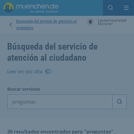
Open sear
Op
Búsqueda del servicio de atención al
ciudadano
Búsqueda del servicio de
atención al ciudadano
Leer en voz alta
Buscar servicios
Inicia
30 resultados encontrados para "preguntas"