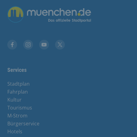
Übergreifende Links
Facebook
Instagram
YouTube
X
Services
Stadtplan
Fahrplan
Kultur
Tourismus
M-Strom
Bürgerservice
Hotels