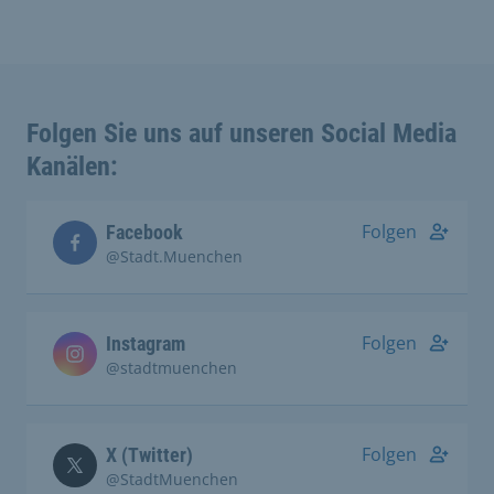
Folgen Sie uns auf unseren Social Media
Kanälen:
Folgen
Facebook
@Stadt.Muenchen
Folgen
Instagram
@stadtmuenchen
Folgen
X (Twitter)
@StadtMuenchen