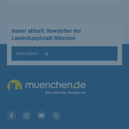
Immer aktuell: Newsletter der
Landeshauptstadt München
Anmelden
Übergreifende Links
Facebook
Instagram
YouTube
X