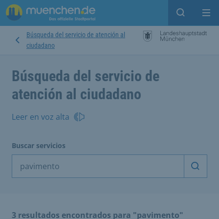
Open sear
Op
Búsqueda del servicio de atención al
ciudadano
Búsqueda del servicio de
atención al ciudadano
Leer en voz alta
Buscar servicios
Inicia
3 resultados encontrados para "pavimento"