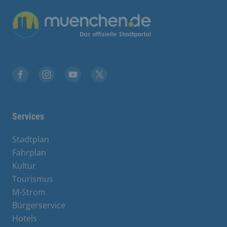
Übergreifende Links
Facebook
Instagram
YouTube
X
Services
Stadtplan
Fahrplan
Kultur
Tourismus
M-Strom
Bürgerservice
Hotels