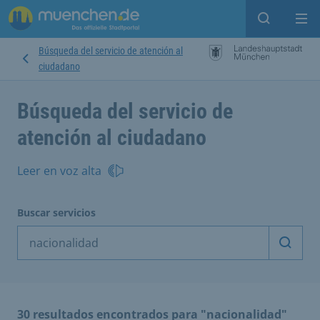
Open sear
Op
Búsqueda del servicio de atención al
ciudadano
Búsqueda del servicio de
atención al ciudadano
Leer en voz alta
Buscar servicios
Inicia
30 resultados encontrados para "nacionalidad"