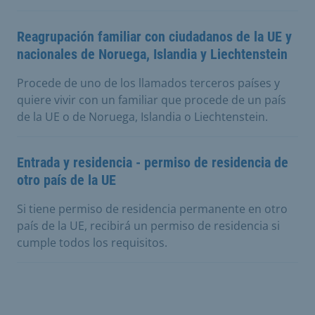
Reagrupación familiar con ciudadanos de la UE y
nacionales de Noruega, Islandia y Liechtenstein
Procede de uno de los llamados terceros países y
quiere vivir con un familiar que procede de un país
de la UE o de Noruega, Islandia o Liechtenstein.
Entrada y residencia - permiso de residencia de
otro país de la UE
Si tiene permiso de residencia permanente en otro
país de la UE, recibirá un permiso de residencia si
cumple todos los requisitos.