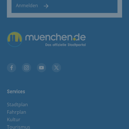
Anmelden
Übergreifende Links
Facebook
Instagram
YouTube
X
Services
Stadtplan
Fahrplan
Kultur
Tourismus