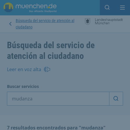
Open sear
Op
Búsqueda del servicio de atención al
ciudadano
Búsqueda del servicio de
atención al ciudadano
Leer en voz alta
Buscar servicios
Inicia
7 resultados encontrados para "mudanza"