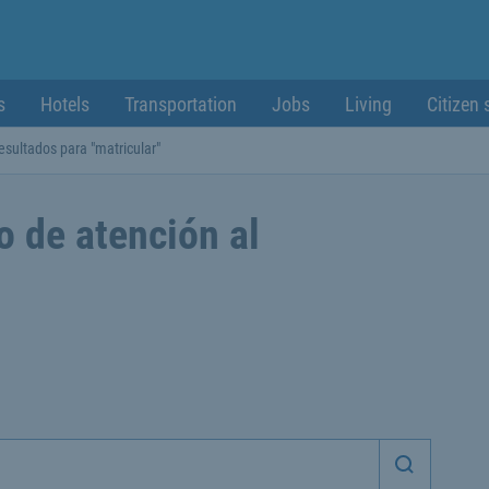
s
Hotels
Transportation
Jobs
Living
Citizen 
esultados para "matricular"
o de atención al
Iniciar 