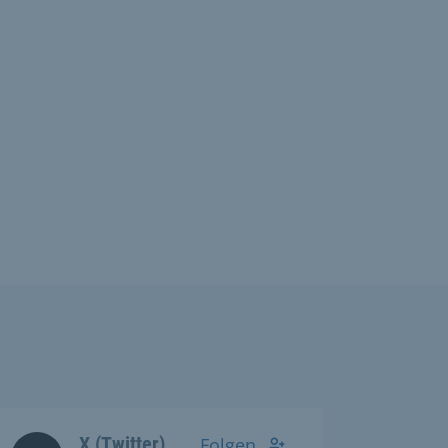
X (Twitter)
Folgen