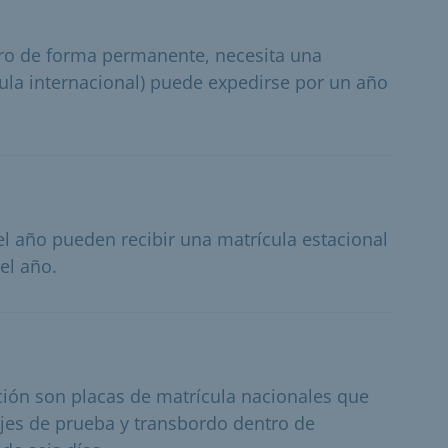
jero de forma permanente, necesita una
cula internacional) puede expedirse por un año
el año pueden recibir una matrícula estacional
el año.
ción son placas de matrícula nacionales que
iajes de prueba y transbordo dentro de