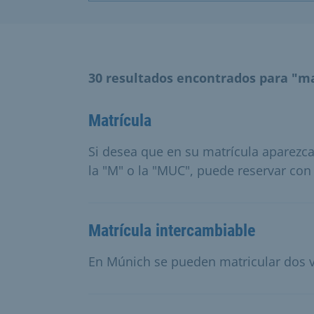
30 resultados encontrados para "ma
Matrícula
Si desea que en su matrícula aparez
la "M" o la "MUC", puede reservar con
Matrícula intercambiable
En Múnich se pueden matricular dos v