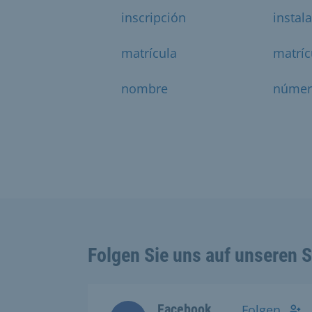
inscripción
instal
matrícula
matríc
nombre
númer
Folgen Sie uns auf unseren 
Facebook
Folgen