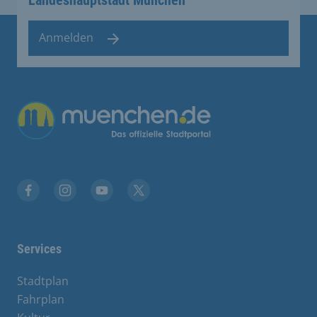
Landeshauptstadt München
Anmelden
Übergreifende Links
Facebook
Instagram
YouTube
X
Services
Stadtplan
Fahrplan