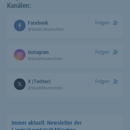
Kanälen:
Folgen
Facebook
@Stadt.Muenchen
Folgen
Instagram
@stadtmuenchen
Folgen
X (Twitter)
@StadtMuenchen
Immer aktuell: Newsletter der