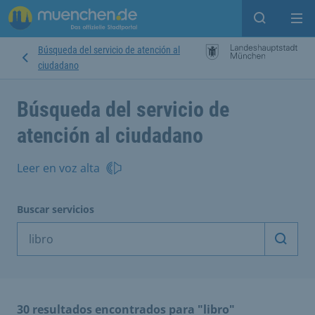
Open sear
Op
Búsqueda del servicio de atención al
ciudadano
Búsqueda del servicio de
atención al ciudadano
Leer en voz alta
Buscar servicios
Inicia
30 resultados encontrados para "libro"