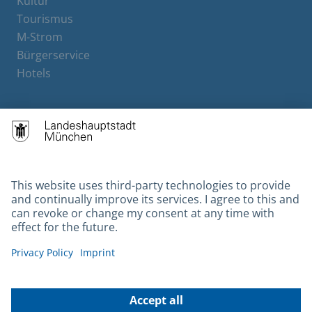
Kultur
Tourismus
M-Strom
Bürgerservice
Hotels
Contact
Barrierefreiheit
Leichte Sprache
Gebärdensprache
Datenschutz
Kontakt
Impressum
© 2026 Portal München Betriebs GmbH & Co. KG - Ein Service der