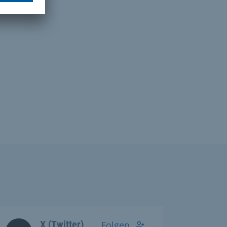
X (Twitter)
Folgen