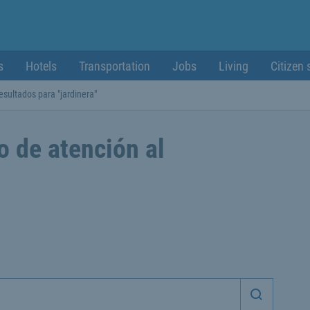
s
Hotels
Transportation
Jobs
Living
Citizen 
esultados para "jardinera"
o de atención al
Iniciar 