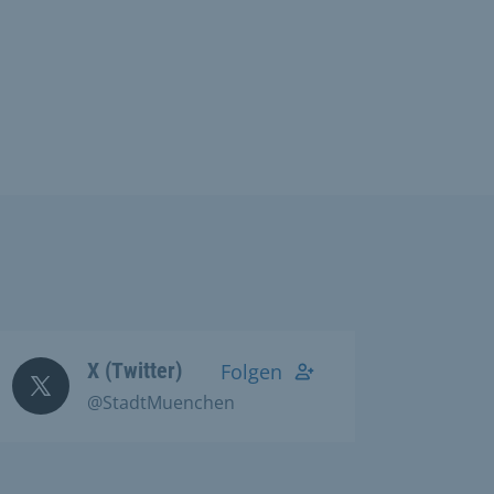
X (Twitter)
Folgen
@StadtMuenchen