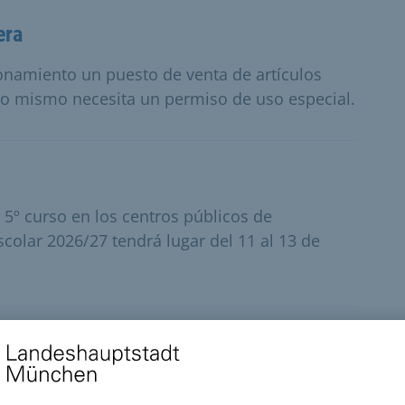
era
namiento un puesto de venta de artículos
uno mismo necesita un permiso de uso especial.
 5º curso en los centros públicos de
colar 2026/27 tendrá lugar del 11 al 13 de
 los archivos municipales
ales las inscripciones históricas de