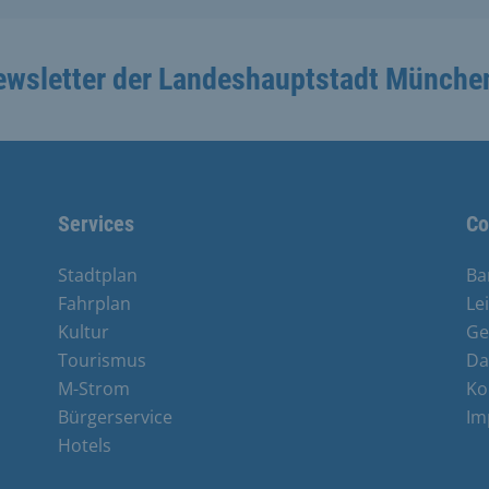
ewsletter der Landeshauptstadt Münche
Services
Co
Stadtplan
Ba
Fahrplan
Le
Kultur
Ge
Tourismus
Da
M-Strom
Ko
Bürgerservice
Im
Hotels