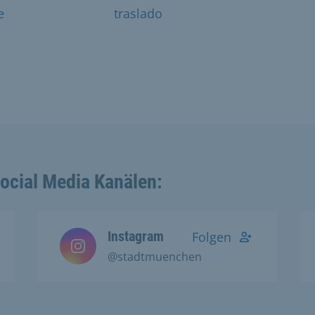
e
traslado
Social Media Kanälen:
Instagram
Folgen
@stadtmuenchen