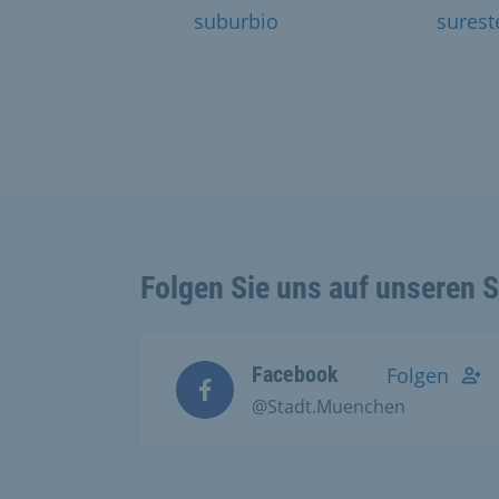
suburbio
surest
Folgen Sie uns auf unseren 
Facebook
Folgen
@Stadt.Muenchen