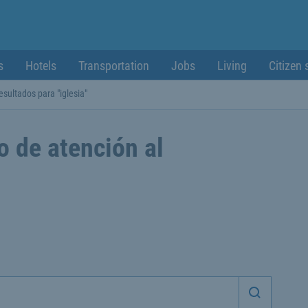
s
Hotels
Transportation
Jobs
Living
Citizen 
esultados para "iglesia"
o de atención al
Iniciar 