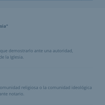
sia"
e que demostrarlo ante una autoridad,
e la Iglesia.
 comunidad religiosa o la comunidad ideológica
ante notario.