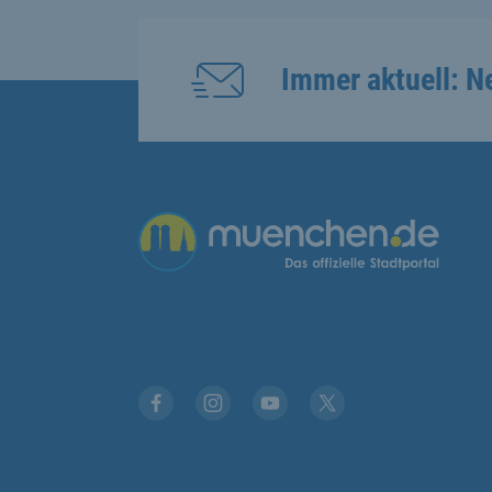
Immer aktuell: N
Übergreifende Links
Facebook
Instagram
YouTube
X