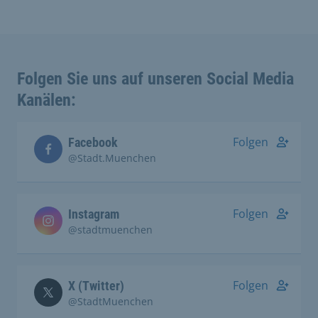
Folgen Sie uns auf unseren Social Media
Kanälen:
Folgen
Facebook
@Stadt.Muenchen
Folgen
Instagram
@stadtmuenchen
Folgen
X (Twitter)
@StadtMuenchen