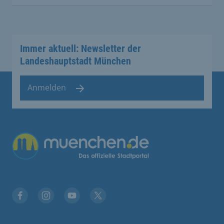
Immer aktuell: Newsletter der
Landeshauptstadt München
Anmelden
Übergreifende Links
Facebook
Instagram
YouTube
X