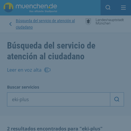
Open sear
Op
Búsqueda del servicio de atención al
ciudadano
Búsqueda del servicio de
atención al ciudadano
Leer en voz alta
Buscar servicios
Inicia
2 resultados encontrados para "eki-plus"