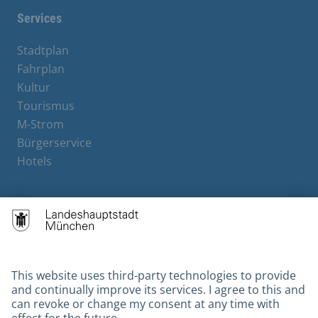
Services
Stadtplan
Fahrplan
Kultur
Tourismus
M-Strom
Bürgerservice
Hotels
Contact
Barrierefreiheit
Leichte Sprache
Gebärdensprache
Datenschutz
Kontakt