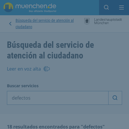
Open sear
Op
Búsqueda del servicio de atención al
ciudadano
Búsqueda del servicio de
atención al ciudadano
Leer en voz alta
Buscar servicios
Inicia
18 resultados encontrados para "defectos"