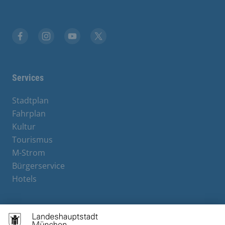
Facebook
Instagram
YouTube
X
Services
Stadtplan
Fahrplan
Kultur
Tourismus
M-Strom
Bürgerservice
Hotels
Contact