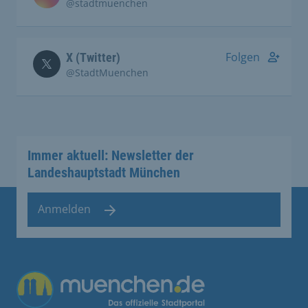
@stadtmuenchen
Folgen
X (Twitter)
@StadtMuenchen
Immer aktuell: Newsletter der
Landeshauptstadt München
Anmelden
Übergreifende Links