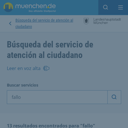
Open sear
Op
Búsqueda del servicio de atención al
ciudadano
Búsqueda del servicio de
atención al ciudadano
Leer en voz alta
Buscar servicios
Inicia
13 resultados encontrados para "fallo"