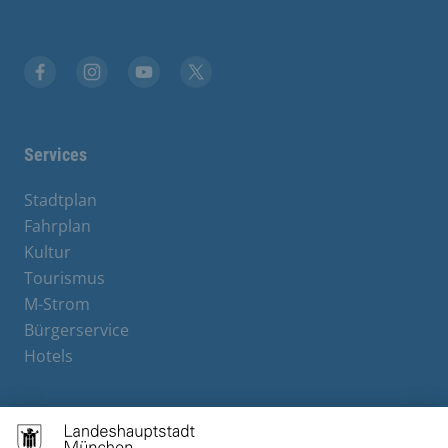
Facebook
Instagram
YouTube
X
Services
Stadtplan
Fahrplan
Kultur
Tourismus
M-Strom
Bürgerservice
Hotels
Contact