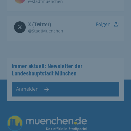
@stadtmuenchen
Folgen
X (Twitter)
@StadtMuenchen
Immer aktuell: Newsletter der
Landeshauptstadt München
Anmelden
Übergreifende Links