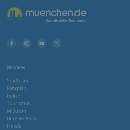
Übergreifende Links
Facebook
Instagram
YouTube
X
Services
Stadtplan
Fahrplan
Kultur
Tourismus
M-Strom
Bürgerservice
Hotels