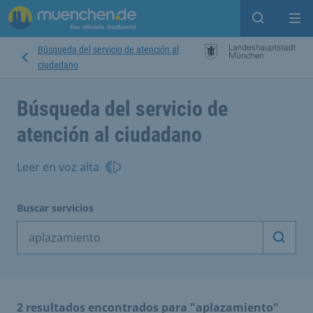
Open sear
Op
Búsqueda del servicio de atención al
ciudadano
Búsqueda del servicio de
atención al ciudadano
Leer en voz alta
Buscar servicios
Inicia
2 resultados encontrados para "aplazamiento"