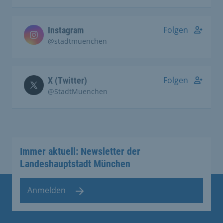
Folgen
Instagram
@stadtmuenchen
Folgen
X (Twitter)
@StadtMuenchen
Immer aktuell: Newsletter der
Landeshauptstadt München
Anmelden