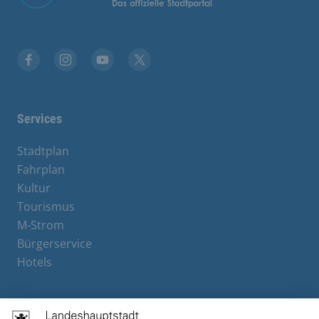
Facebook
Instagram
YouTube
X
Services
Stadtplan
Fahrplan
Kultur
Tourismus
M-Strom
Bürgerservice
Hotels
Contact