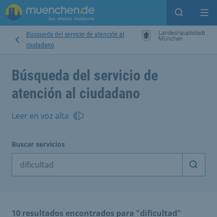
Open sear
Op
Búsqueda del servicio de atención al
ciudadano
Búsqueda del servicio de
atención al ciudadano
Leer en voz alta
Buscar servicios
Inicia
10 resultados encontrados para "dificultad"