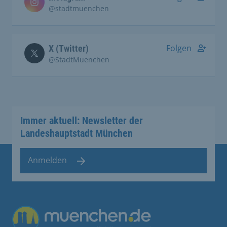
@stadtmuenchen
Folgen
X (Twitter)
@StadtMuenchen
Immer aktuell: Newsletter der
Landeshauptstadt München
Anmelden
Übergreifende Links