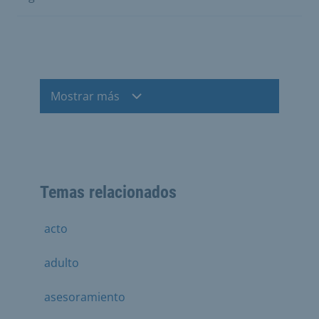
Mostrar más
Temas relacionados
acto
adulto
asesoramiento