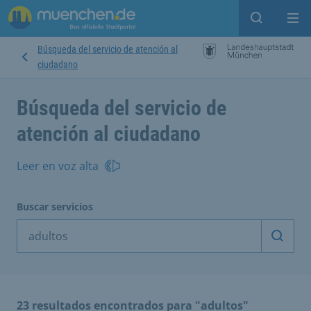
Open sear
Op
Búsqueda del servicio de atención al
ciudadano
Búsqueda del servicio de
atención al ciudadano
Leer en voz alta
Buscar servicios
Inicia
23 resultados encontrados para "adultos"