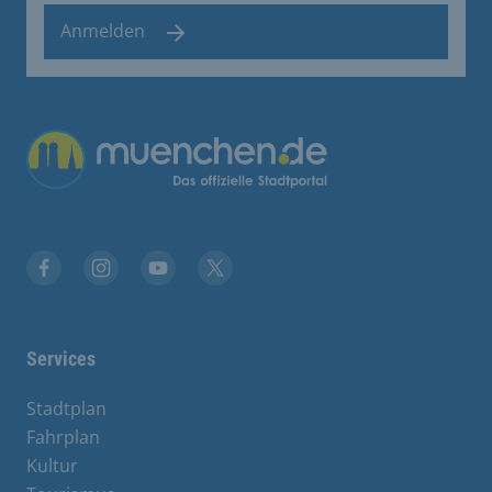
Anmelden
Übergreifende Links
Facebook
Instagram
YouTube
X
Services
Stadtplan
Fahrplan
Kultur