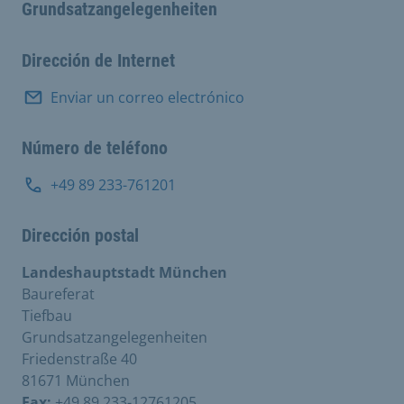
Grundsatzangelegenheiten
Dirección de Internet
Enviar un correo electrónico
Número de teléfono
+49 89 233-761201
Dirección postal
Landeshauptstadt München
Baureferat
Tiefbau
Grundsatzangelegenheiten
Friedenstraße 40
81671 München
Fax:
+49 89 233-12761205