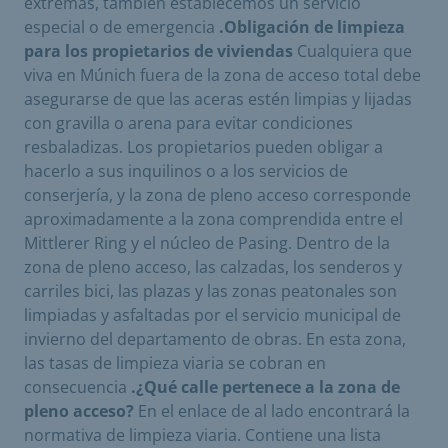
extremas, también establecemos un servicio
especial o de emergencia
.Obligación de limpieza
para los propietarios de viviendas
Cualquiera que
viva en Múnich fuera de la zona de acceso total debe
asegurarse de que las aceras estén limpias y lijadas
con gravilla o arena para evitar condiciones
resbaladizas. Los propietarios pueden obligar a
hacerlo a sus inquilinos o a los servicios de
conserjería, y la zona de pleno acceso corresponde
aproximadamente a la zona comprendida entre el
Mittlerer Ring y el núcleo de Pasing. Dentro de la
zona de pleno acceso, las calzadas, los senderos y
carriles bici, las plazas y las zonas peatonales son
limpiadas y asfaltadas por el servicio municipal de
invierno del departamento de obras. En esta zona,
las tasas de limpieza viaria se cobran en
consecuencia
.¿Qué calle pertenece a la zona de
pleno acceso?
En el enlace de al lado encontrará la
normativa de limpieza viaria. Contiene una lista