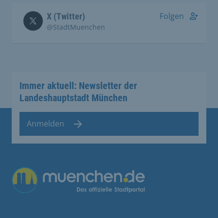
Folgen
X (Twitter)
@StadtMuenchen
Immer aktuell: Newsletter der
Landeshauptstadt München
Anmelden
Übergreifende Links