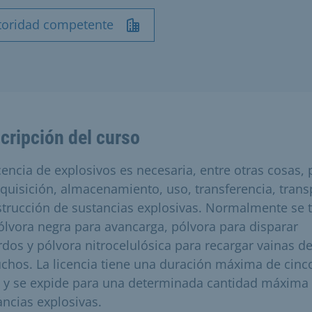
toridad competente
cripción del curso
icencia de explosivos es necesaria, entre otras cosas, 
dquisición, almacenamiento, uso, transferencia, trans
strucción de sustancias explosivas. Normalmente se t
ólvora negra para avancarga, pólvora para disparar
rdos y pólvora nitrocelulósica para recargar vainas d
uchos. La licencia tiene una duración máxima de cinc
 y se expide para una determinada cantidad máxima
ancias explosivas.