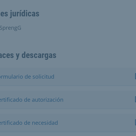
es jurídicas
 SprengG
aces y descargas
ormulario de solicitud
rtificado de autorización
ertificado de necesidad