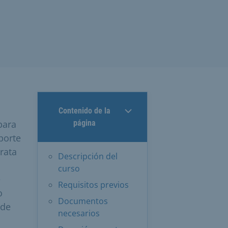
Contenido de la
para
página
porte
rata
Descripción del
curso
e
Requisitos previos
o
Documentos
 de
necesarios