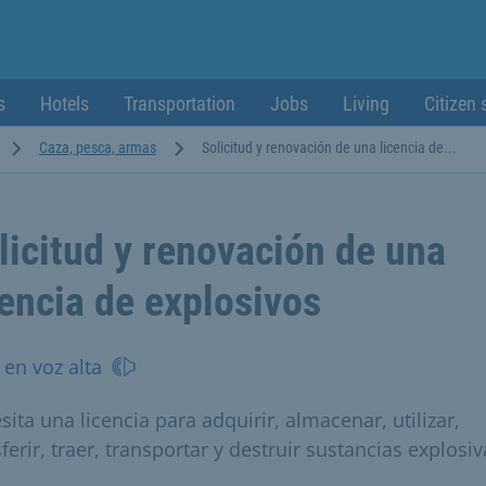
s
Hotels
Transportation
Jobs
Living
Citizen 
Caza, pesca, armas
Solicitud y renovación de una licencia de...
licitud y renovación de una
cencia de explosivos
 en voz alta
ita una licencia para adquirir, almacenar, utilizar,
ferir, traer, transportar y destruir sustancias explosiv