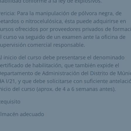
iabilidad conforme a la ley de explosivos.
ericia: Para la manipulación de pólvora negra, de
etardos o nitrocelulósica, ésta puede adquirirse en
ursos ofrecidos por proveedores privados de formac
l curso va seguido de un examen ante la oficina de
upervisión comercial responsable.
l inicio del curso debe presentarse el denominado
ertificado de habilitación, que también expide el
epartamento de Administración del Distrito de Múni
A I/21, y que debe solicitarse con suficiente antelaci
nicio del curso (aprox. de 4 a 6 semanas antes).
equisito
almacén adecuado