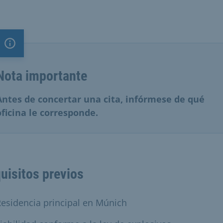
Nota importante
Nota importante
Antes de concertar una cita, infórmese de qué
oficina le corresponde.
uisitos previos
esidencia principal en Múnich