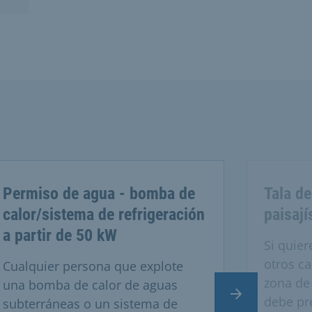
Permiso de agua - bomba de
Tala de
calor/sistema de refrigeración
paisají
a partir de 50 kW
Si quier
otros c
Cualquier persona que explote
zona de 
una bomba de calor de aguas
Diapositiva si
debe pre
subterráneas o un sistema de