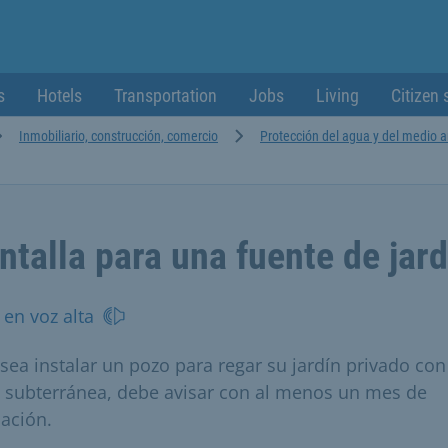
s
Hotels
Transportation
Jobs
Living
Citizen 
Inmobiliario, construcción, comercio
Protección del agua y del medio 
ntalla para una fuente de jard
 en voz alta
esea instalar un pozo para regar su jardín privado con
 subterránea, debe avisar con al menos un mes de
lación.