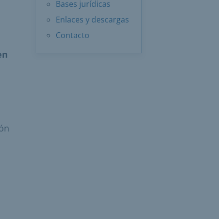
Bases jurídicas
Enlaces y descargas
Contacto
en
ión