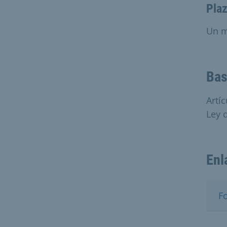
Plaz
Un 
Bas
Artí
Ley 
Enl
Fo