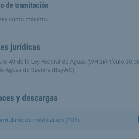
o de tramitación
mes como máximo.
es jurídicas
culo 49 de la Ley Federal de Aguas (WHG)Artículo 30 de
de Aguas de Baviera (BayWG)
aces y descargas
rmulario de notificación (PDF)