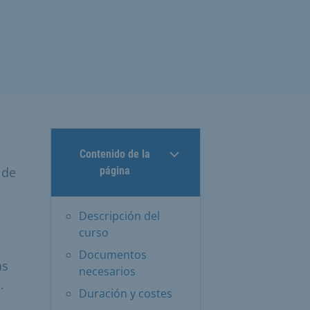
Contenido de la
 de
página
Descripción del
curso
Documentos
as
necesarios
.
Duración y costes