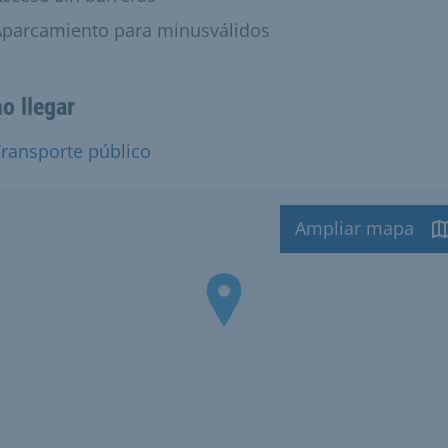
isponible:
Aparcamiento para minusválidos
o llegar
ransporte público
Ampliar mapa