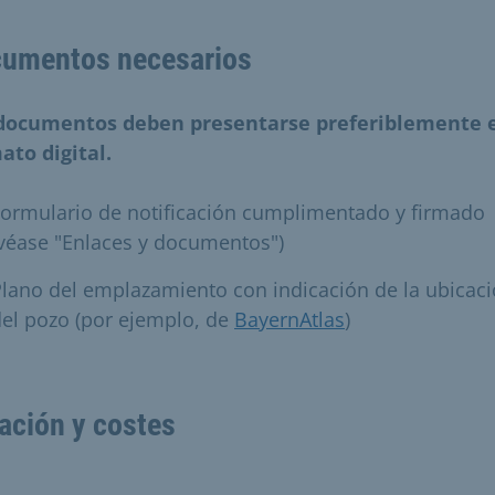
umentos necesarios
documentos deben presentarse preferiblemente 
ato digital.
ormulario de notificación cumplimentado y firmado
véase "Enlaces y documentos")
lano del emplazamiento con indicación de la ubicac
el pozo (por ejemplo, de
BayernAtlas
)
ación y costes