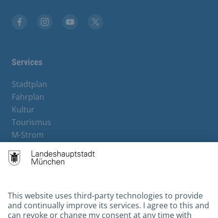
Facebook
Instagram
YouTube
X
Services
Stadtplan
Fahrplan
Kultur
Tourismus
M-Strom
Bürgerservice
Hotels
Contact
Barrierefreiheit