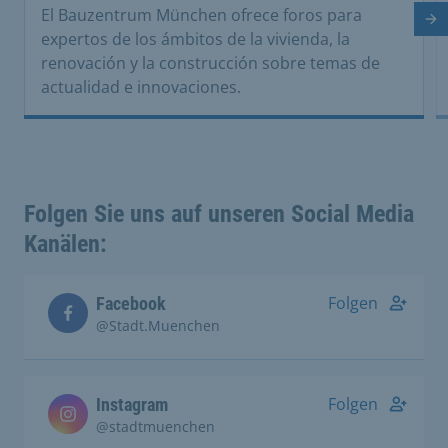
El Bauzentrum München ofrece foros para
Di
expertos de los ámbitos de la vivienda, la
renovación y la construcción sobre temas de
actualidad e innovaciones.
Folgen Sie uns auf unseren Social Media
Kanälen:
Folgen
Facebook
@Stadt.Muenchen
Folgen
Instagram
@stadtmuenchen