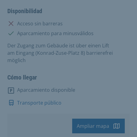
Disponibilidad
No disponible:
Acceso sin barreras
Disponible:
Aparcamiento para minusválidos
Der Zugang zum Gebäude ist über einen Lift
am Eingang (Konrad-Zuse-Platz 8) barrierefrei
möglich
Cómo llegar
Aparcamiento disponible
Transporte público
Ampliar mapa