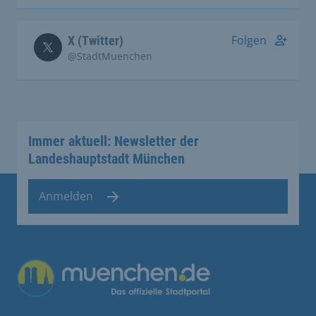
Folgen
X (Twitter)
@StadtMuenchen
Immer aktuell: Newsletter der
Landeshauptstadt München
Anmelden
Übergreifende Links