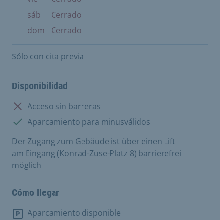
sáb
Cerrado
dom
Cerrado
Sólo con cita previa
Disponibilidad
No disponible:
Acceso sin barreras
Disponible:
Aparcamiento para minusválidos
Der Zugang zum Gebäude ist über einen Lift
am Eingang (Konrad-Zuse-Platz 8) barrierefrei
möglich
Cómo llegar
Aparcamiento disponible