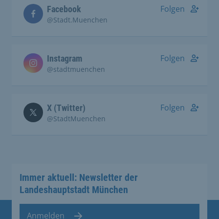
Folgen
Facebook
@Stadt.Muenchen
Folgen
Instagram
@stadtmuenchen
Folgen
X (Twitter)
@StadtMuenchen
Immer aktuell: Newsletter der
Landeshauptstadt München
Anmelden