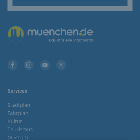
Übergreifende Links
Facebook
Instagram
YouTube
X
Services
Stadtplan
Fahrplan
Kultur
Tourismus
M-Strom