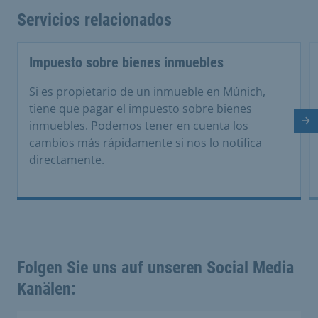
Servicios relacionados
Impuesto sobre bienes inmuebles
Si es propietario de un inmueble en Múnich,
tiene que pagar el impuesto sobre bienes
inmuebles. Podemos tener en cuenta los
Di
cambios más rápidamente si nos lo notifica
directamente.
Folgen Sie uns auf unseren Social Media
Kanälen: